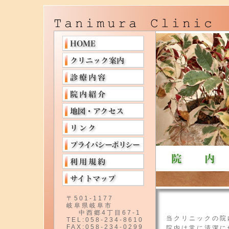
〒501-1177
岐阜県岐阜市
中西郷4丁目67-1
当クリニックの院
TEL:058-234-8610
FAX:058-234-0299
院内は常に清潔に