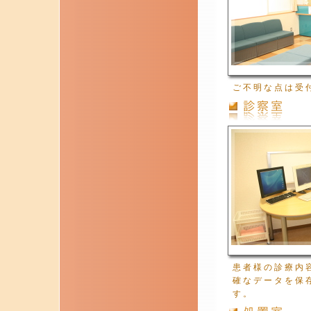
ご不明な点は受
患者様の診療内
確なデータを保
す。