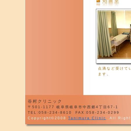
点滴など受けて
ます。
谷村クリニック
〒501-1177 岐阜県岐阜市中西郷4丁目67-1
TEL:058-234-8610 FAX:058-234-0299
Copyright©2008
Tanimura Clinic
.All Righ